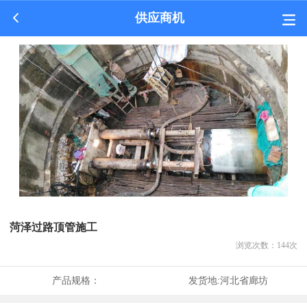
供应商机
菏泽过路顶管施工
浏览次数：
144
次
产品规格：
发货地:
河北省廊坊