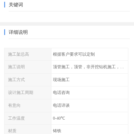
关键词
详细说明
施工架总高
根据客户要求可以定制
施工说明
顶管施工，顶管，非开挖钻机施工，管道工程，管道施工，顶拉管施工，水平定向钻机施工，顶管施工方案，顶管
施工方式
现场施工
设计施工周期
电话咨询
有意向
电话详谈
工作温度
0-40℃
材质
铸铁