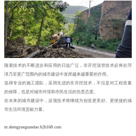
随着技术的不断进步和应用的日益广泛，非开挖顶管技术必将在菏
泽乃至更广范围内的城市建设中发挥越来越重要的作用。
选择专业的施工团队，采用先进的非开挖技术，不仅是对工程质量
的保障，也是对城市环境和市民生活的负责态度。
在未来的城市建设中，这项技术将继续为创造更美好、更便捷的城
市生活环境贡献力量。
m.shengyueguandao.b2b168.com