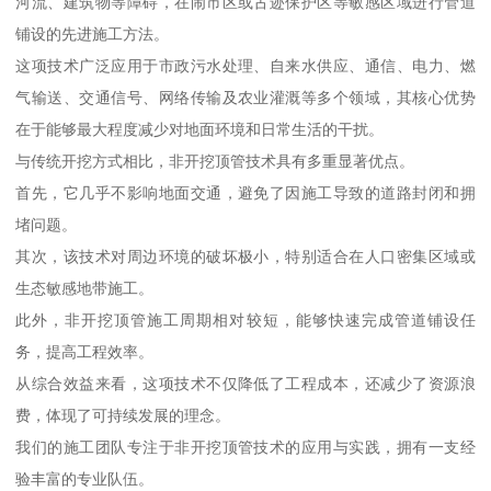
河流、建筑物等障碍，在闹市区或古迹保护区等敏感区域进行管道
铺设的先进施工方法。
这项技术广泛应用于市政污水处理、自来水供应、通信、电力、燃
气输送、交通信号、网络传输及农业灌溉等多个领域，其核心优势
在于能够最大程度减少对地面环境和日常生活的干扰。
与传统开挖方式相比，非开挖顶管技术具有多重显著优点。
首先，它几乎不影响地面交通，避免了因施工导致的道路封闭和拥
堵问题。
其次，该技术对周边环境的破坏极小，特别适合在人口密集区域或
生态敏感地带施工。
此外，非开挖顶管施工周期相对较短，能够快速完成管道铺设任
务，提高工程效率。
从综合效益来看，这项技术不仅降低了工程成本，还减少了资源浪
费，体现了可持续发展的理念。
我们的施工团队专注于非开挖顶管技术的应用与实践，拥有一支经
验丰富的专业队伍。