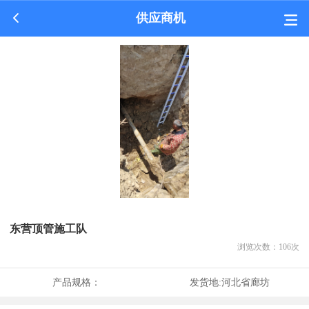
供应商机
东营顶管施工队
浏览次数：
106
次
产品规格：
发货地:
河北省廊坊