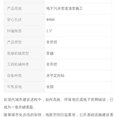
产品用途
地下污水管道顶管施工
穿心孔径
Ф800
纠偏角度
2.5°
产品类型
非开挖
装修机械类型
穿越
工程机械种类
非开挖
设备种类
水平定向钻
可售卖地
全国
在现代城市建设进程中，如何高效、环保地完成地下管网铺设，已
成为一项关键课题。
随着城市化步伐的加快，地面空间日益紧张，公共基础设施建设逐