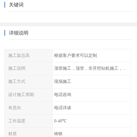
关键词
详细说明
施工架总高
根据客户要求可以定制
施工说明
顶管施工，顶管，非开挖钻机施工，管道工程，管道施工，顶拉管施工，水平定向钻机施工，顶管施工方案，顶管
施工方式
现场施工
设计施工周期
电话咨询
有意向
电话详谈
工作温度
0-40℃
材质
铸铁