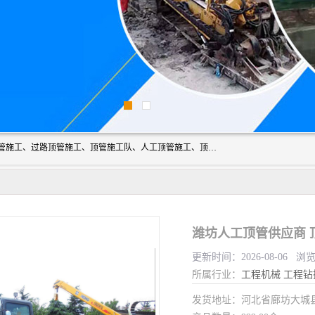
大城县胜越管道工程公司主要经营非开挖顶管工程、专业顶管施工、过路顶管施工、顶管施工队、人工顶管施工、顶管工程队等。主要从事南宁、甘肃、南宁等地区的顶管施工。我工程队期待与市政地下管网铺设的电信，电力，污水等处理工作的同仁共同设计，互利共赢。
潍坊人工顶管供应商 
更新时间：2026-08-06 浏
所属行业：
工程机械
工程钻
发货地址：河北省廊坊大