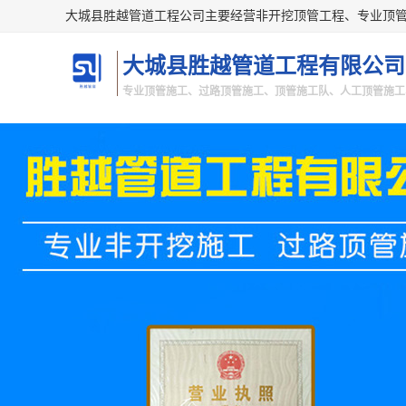
大城县胜越管道工程有限公司
专业顶管施工、过路顶管施工、顶管施工队、人工顶管施工