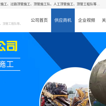
大城县胜越管道工程公司主要经营非开挖顶管工程、专业顶管施工、过路顶管施工、顶管施工队、人工顶管施工、顶管工程队等。主要从事南宁、甘肃、南宁等地区的顶管施工。我工程队期待与市政地下管网铺设的电信，电力，污水等处理工作的同仁共同设计，互利共赢。
公司首页
供应商机
企业视频
关
、顶管工程队等。
公司动态