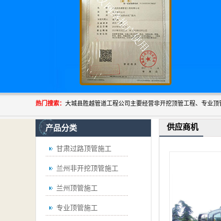
热门搜索：
供应商机
产品分类
甘肃过路顶管施工
兰州非开挖顶管施工
兰州顶管施工
专业顶管施工