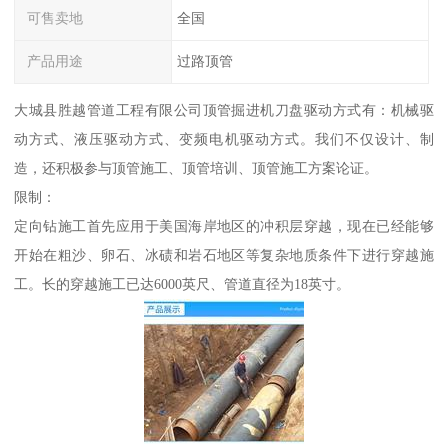
可售卖地
全国
产品用途
过路顶管
大城县胜越管道工程有限公司顶管掘进机刀盘驱动方式有：机械驱
动方式、液压驱动方式、变频电机驱动方式。我们不仅设计、制
造，还积极参与顶管施工、顶管培训、顶管施工方案论证。
限制：
定向钻施工首先应用于美国海岸地区的冲积层穿越，现在已经能够
开始在粗沙、卵石、冰碛和岩石地区等复杂地质条件下进行穿越施
工。长的穿越施工已达6000英尺、管道直径为18英寸。