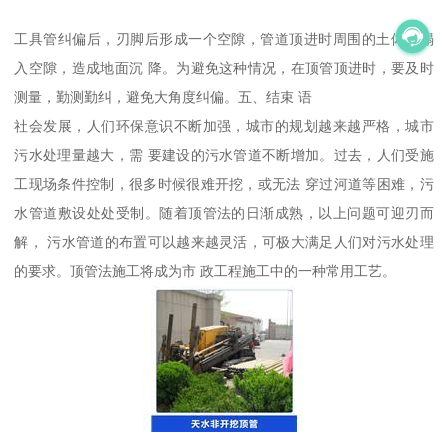
工具管纠偏后，刃脚后形成一个空隙，管道顶进时周围的土体会塌
入空隙，造成地面沉 降。为避免这种情况，在顶管顶进时，要及时
测量，勤测勤纠，避免大角度纠偏。五、结束 语
社会发展，人们环保意识不断加强，城市的规划越来越严格，城市
污水处理量越大，需 要建设的污水管道不断增加。过去，人们受施
工现场条件控制，很多时候很难开挖，或无法 穿过河道等困难，污
水管道敷设处处受制。随着顶管法的日渐成熟，以上问题可迎刃而
解， 污水管道的布置可以越来越灵活，可极大满足人们对污水处理
的要求。顶管法施工将成为市 政工程施工中的一种常用工艺。