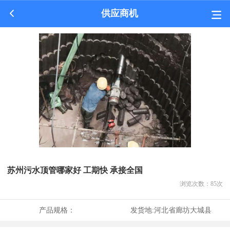
供应商机
苏州污水顶管哪家好 工期快 承接全国
浏览次数：
85
次
产品规格：
发货地:
河北省廊坊大城县