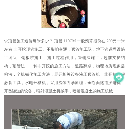
求顶管施工造价每米多少？ 顶管 110CM 一般预算报价在 200元一米
左右 非开挖顶管施工。不影响交通，顶管施工队，地下管道埋设施
工团队，钢板桩施工，施工过程作用，管棚法施工，超前支护结
构，顶管法，一种非开挖的施工方法，道路翻浆，物理地质现象盾
构法，全机械化施工方法，展开相关设备液压顶管机，非开挖工程
必备工具，水电开槽机，采用流体力学原理，全断面隧道掘进机，
开凿隧道的设备，喷射混凝土机械手，喷射混凝土的施工机械