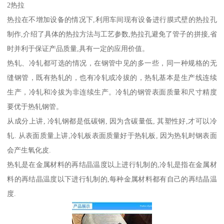
2热拉
热拉在不增加设备的情况下,利用车间现有设备进行膜式壁的热拉孔
制作,介绍了具体的热拉方法与工艺参数,热拉孔避免了管子的拼接,省
时并利于保证产品质量,具有一定的应用价值。
热轧、冷轧都可选的情况，在钢管中见的多一些，同一种规格的无
缝钢管，既有热轧的，也有冷轧或冷拔的，热轧基本是生产线连续
生产，冷轧和冷拔为非连续生产。冷轧的钢管表面质量和尺寸精度
要优于热轧钢管。
从成分上讲, 冷轧钢都是低碳钢, 因为含碳量低, 其塑性好,才可以冷
轧. 从表面质量上讲,冷轧板表面质量好于热轧板, 因为热轧时钢表面
会产生氧化皮.
热轧是在金属材料的再结晶温度以上进行轧制的,冷轧是指在金属材
料的再结晶温度以下进行轧制的,每种金属材料都有自己的再结晶温
度.