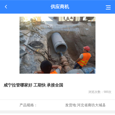
供应商机
咸宁拉管哪家好 工期快 承接全国
浏览次数：
989
次
产品规格：
发货地:
河北省廊坊大城县