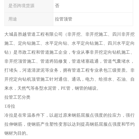
是否跨境货源
否
用途
拉管顶管
大城县胜越管道工程有限公司（非开挖、非开挖施工、四川非开挖
施工、定向钻施工、水平定向钻、水平定向钻施工、四川水平定向
钻）是市政工程和管道施工企业，专业从事非开挖定向钻机施工、
非开挖顶管施工、管道坍陷修复，管道堵塞疏通，管道气囊堵水，
打堵头，河道清淤泥等业务，拥有管道工程专业承包三级资质。非
开挖定向钻机顶管施工针对通信、通讯，电力、给排水、石油、自
来水，天然气等各型水泥管，PE管，钢管的铺设。
拉管工艺分类
1冷拉
冷拉是在常温条件下，以超过原来钢筋屈服点强度的拉应力，强行
拉伸钢筋，使钢筋产生塑性变形以达到提高钢筋屈服点强度和节约
钢材为目的。