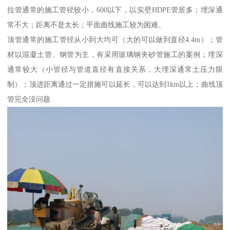
拉管通常的施工管径较小，600以下，以实壁HDPE管居多；埋深通
常不大；距离不是太长；平面曲线施工较为困难。
顶管通常的施工管径从小到大均可（大的可以做到直径4.4m）；管
材以混凝土管、钢管为主，有采用玻璃钢夹砂管施工的案例；埋深
通常较大（小管径与管道直径有直接关系，大埋深通常土压力限
制）；顶进距离通过一定措施可以延长，可以达到1km以上；曲线顶
管完全没问题