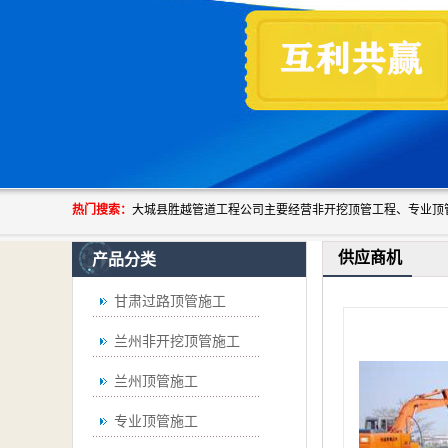
热门搜索：
供应商机
产品分类
甘肃过路顶管施工
兰州非开挖顶管施工
兰州顶管施工
专业顶管施工