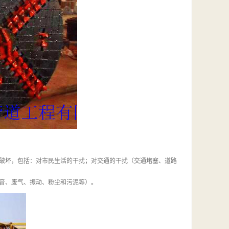
破坏，包括：对市民生活的干扰；对交通的干扰（交通堵塞、道路
音、废气、振动、粉尘和污泥等）。