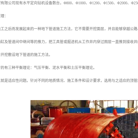
限公司现有水平定向钻机设备数台，Ф800、Ф1000、Ф1200、Ф1500、Ф2000、
原理：
施工之后而发展起来的一种地下管道施工方法，它不需要开挖面层，并且能够穿越公路
油缸及管道间中继间等的推力，把工具管或掘进机从工作井内穿过图层一直推到接收井
非开挖敷设地下管道的施工方法。
行的有三种平衡理论：气压平衡、泥水平衡和土压平衡理论。
点就是适应性问题。针对不同的地质情况、施工条件和设计要求，选用与之适应的顶管