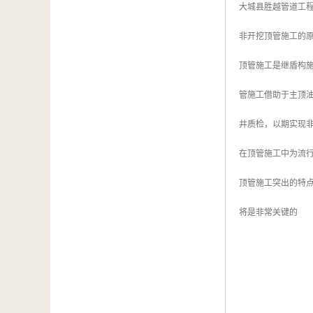
大城县胜越管道工程有
非开挖顶管施工的
顶管施工是继盾构
管施工借助于主顶
井质检，以期实现
在顶管施工中为流
顶管施工突出的特
将是非常关键的