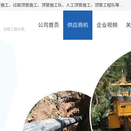
大城县胜越管道工程公司主要经营非开挖顶管工程、专业顶管施工、过路顶管施工、顶管施工队、人工顶管施工、顶管工程队等。主要从事南宁、甘肃、南宁等地区的顶管施工。我工程队期待与市政地下管网铺设的电信，电力，污水等处理工作的同仁共同设计，互利共赢。
公司首页
供应商机
企业视频
关
、顶管工程队等。
公司动态