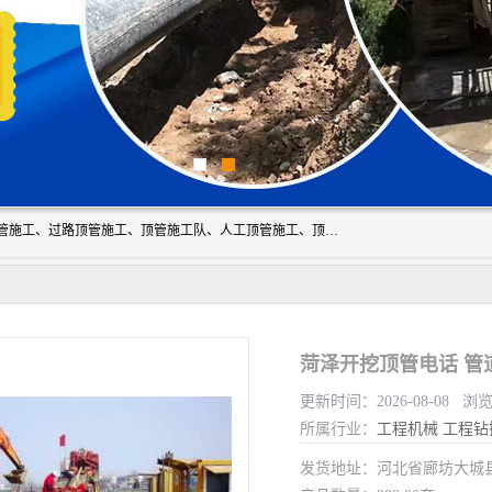
大城县胜越管道工程公司主要经营非开挖顶管工程、专业顶管施工、过路顶管施工、顶管施工队、人工顶管施工、顶管工程队等。主要从事南宁、甘肃、南宁等地区的顶管施工。我工程队期待与市政地下管网铺设的电信，电力，污水等处理工作的同仁共同设计，互利共赢。
菏泽开挖顶管电话 管
更新时间：2026-08-08 浏览
所属行业：
工程机械
工程钻
发货地址：河北省廊坊大