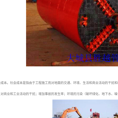
会成本。社会成本是指由于工程施工而对地面的交通、环境、生活和商业活动的干扰和
；对商业和工业活动的干扰；增加事故的发生率；环境的污染（破坏绿化、地下水、噪