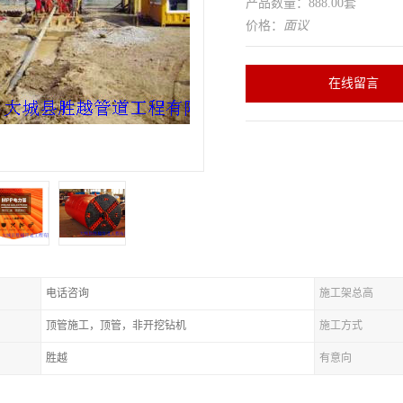
产品数量：888.00套
价格：
面议
在线留言
电话咨询
施工架总高
顶管施工，顶管，非开挖钻机
施工方式
胜越
有意向