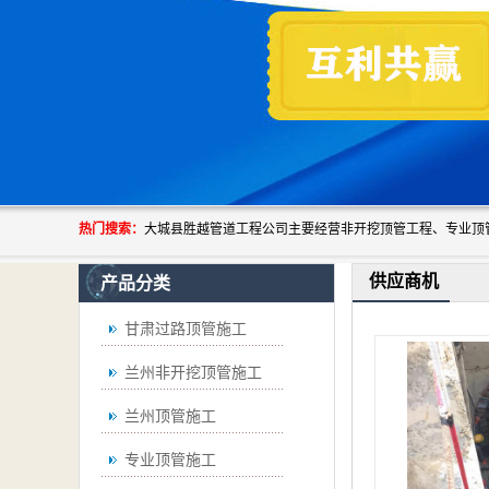
热门搜索：
供应商机
产品分类
甘肃过路顶管施工
兰州非开挖顶管施工
兰州顶管施工
专业顶管施工