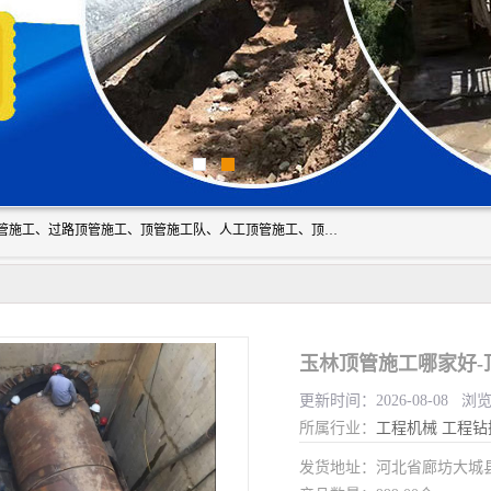
大城县胜越管道工程公司主要经营非开挖顶管工程、专业顶管施工、过路顶管施工、顶管施工队、人工顶管施工、顶管工程队等。主要从事南宁、甘肃、南宁等地区的顶管施工。我工程队期待与市政地下管网铺设的电信，电力，污水等处理工作的同仁共同设计，互利共赢。
玉林顶管施工哪家好-
更新时间：2026-08-08 浏
所属行业：
工程机械
工程钻
发货地址：河北省廊坊大