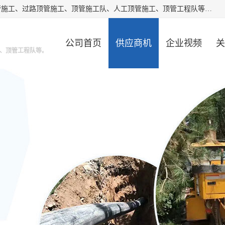
大城县胜越管道工程公司主要经营非开挖顶管工程、专业顶管施工、过路顶管施工、顶管施工队、人工顶管施工、顶管工程队等。主要从事南宁、甘肃、南宁等地区的顶管施工。我工程队期待与市政地下管网铺设的电信，电力，污水等处理工作的同仁共同设计，互利共赢。
公司首页
供应商机
企业视频
关
、顶管工程队等。
公司动态