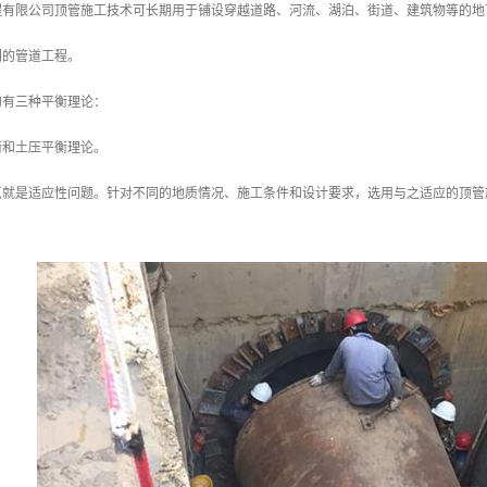
程有限公司顶管施工技术可长期用于铺设穿越道路、河流、湖泊、街道、建筑物等的地
门的管道工程。
的有三种平衡理论：
衡和土压平衡理论。
点就是适应性问题。针对不同的地质情况、施工条件和设计要求，选用与之适应的顶管