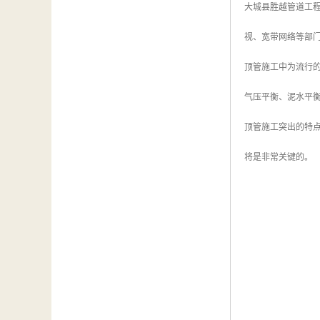
大城县胜越管道工
视、宽带网络等部
顶管施工中为流行
气压平衡、泥水平
顶管施工突出的特
将是非常关键的。