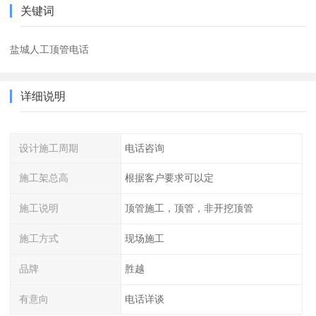
关键词
盐城人工顶管电话
详细说明
设计施工周期
电话咨询
施工架总高
根据客户要求可以定
施工说明
顶管施工，顶管，非开挖顶管
施工方式
现场施工
品牌
胜越
有意向
电话详谈