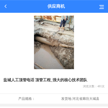
供应商机
盐城人工顶管电话 顶管工程_强大的核心技术团队
浏览次数：
481
次
产品规格：
发货地:
河北省廊坊大城县