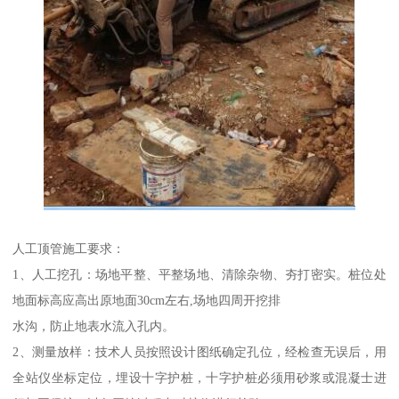
人工顶管施工要求：
1、人工挖孔：场地平整、平整场地、清除杂物、夯打密实。桩位处
地面标高应高出原地面30cm左右,场地四周开挖排
水沟，防止地表水流入孔内。
2、测量放样：技术人员按照设计图纸确定孔位，经检查无误后，用
全站仪坐标定位，埋设十字护桩，十字护桩必须用砂浆或混凝士进