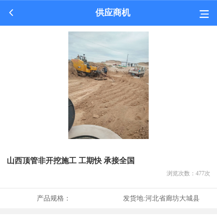
供应商机
山西顶管非开挖施工 工期快 承接全国
浏览次数：
477
次
产品规格：
发货地:
河北省廊坊大城县