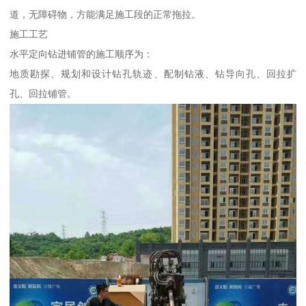
道，无障碍物，方能满足施工段的正常拖拉。
施工工艺
水平定向钻进铺管的施工顺序为：
地质勘探、规划和设计钻孔轨迹、配制钻液、钻导向孔、回拉扩
孔、回拉铺管。