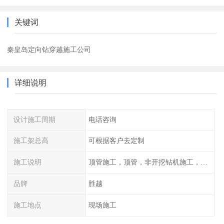
关键词
秦皇岛定向钻穿越施工公司
详细说明
设计施工周期
电话咨询
施工架总高
可根据客户去定制
施工说明
顶管施工，顶管，非开挖钻机施工，管道工程，管道施工，顶拉管施工，水平定向钻机施工，顶管施工方案，顶管
品牌
胜越
施工地点
现场施工