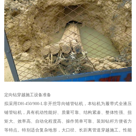
定向钻穿越施工设备准备
拟采用DH-450/900-L非开挖导向铺管钻机，本钻机为履带式全液压
铺管钻机，具有机动性能好、质量可靠、结构紧凑、整体性强、扭
矩大、效率高、自动化程度高、操作简单可靠、装卸钻杆方便省力
等特点。特别适合复杂地形，大口径、长距离管道穿越施工。性能