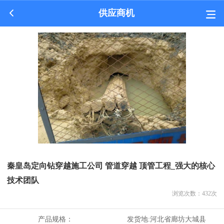
供应商机
秦皇岛定向钻穿越施工公司 管道穿越 顶管工程_强大的核心
技术团队
浏览次数：
432
次
产品规格：
发货地:
河北省廊坊大城县