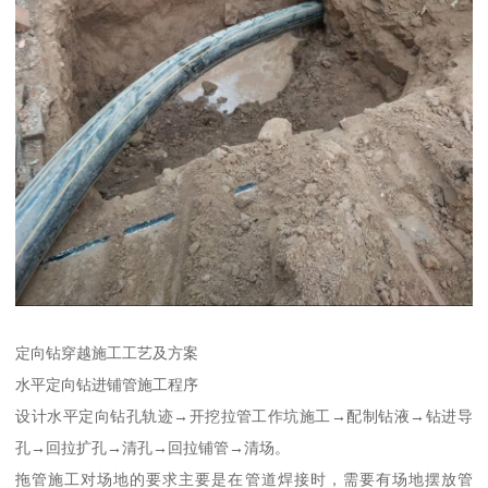
定向钻穿越施工工艺及方案
水平定向钻进铺管施工程序
设计水平定向钻孔轨迹→开挖拉管工作坑施工→配制钻液→钻进导
孔→回拉扩孔→清孔→回拉铺管→清场。
拖管施工对场地的要求主要是在管道焊接时，需要有场地摆放管