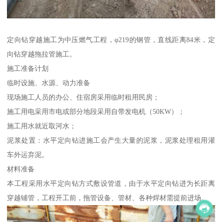
定向钻穿越施工为中压燃气工程，φ219的钢管，直线距离84米，定
向钻穿越拖拉管施工。
施工准备计划
临时设施、水源、动力准备
现场施工人员的办公、住宿房采用临时租用民房；
施工用电采用市电或部分地段采用自带发电机（50KW）；
施工用水就近取河水；
泥浆处置：水平定向钻进施工会产生大量的泥浆，泥浆处理租用灌
车外运弃泥。
材料准备
本工程采用水平定向钻方式敷设管道，由于水平定向钻进为长距离
穿越铺管，工程开工前，拖管设备、管材、各种焊材需提前进场。