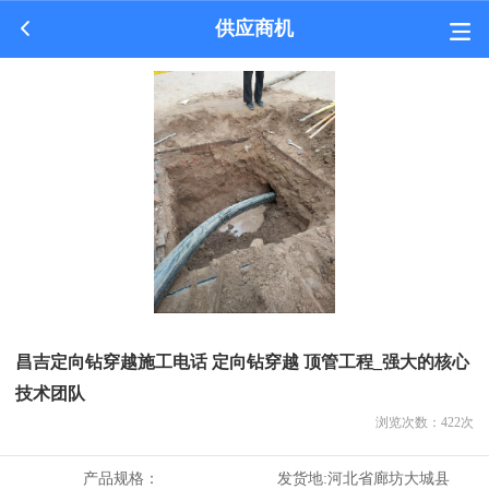
供应商机
昌吉定向钻穿越施工电话 定向钻穿越 顶管工程_强大的核心
技术团队
浏览次数：
422
次
产品规格：
发货地:
河北省廊坊大城县