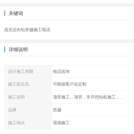
关键词
昌吉定向钻穿越施工电话
详细说明
设计施工周期
电话咨询
施工架总高
可根据客户去定制
施工说明
顶管施工，顶管，非开挖钻机施工，管道工程，管道施工，顶拉管施工，水平定向钻机施工，顶管施工方案，顶管
品牌
胜越
施工地点
现场施工