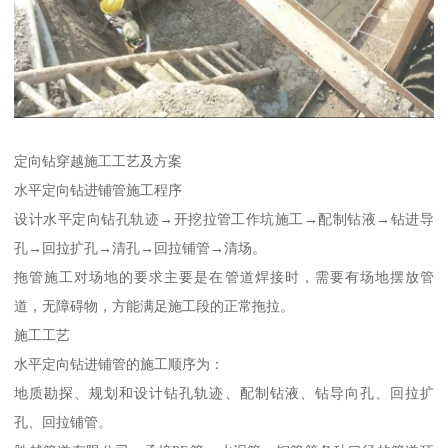
定向钻穿越施工工艺及方案
水平定向钻进铺管施工程序
设计水平定向钻孔轨迹→开挖拉管工作坑施工→配制钻液→钻进导
孔→回拉扩孔→清孔→回拉铺管→清场。
拖管施工对场地的要求主要是在管道焊接时，需要有场地摆放管
道，无障碍物，方能满足施工段的正常拖拉。
施工工艺
水平定向钻进铺管的施工顺序为：
地质勘探、规划和设计钻孔轨迹、配制钻液、钻导向孔、回拉扩
孔、回拉铺管。