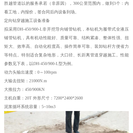
胜越管道以的服务承若（非原因），300公里范围内，做到3个：内
看工地，内报价，签合同后内设备到场。
定向钻穿越施工设备准备
拟采用DH-450/900-L非开挖导向铺管钻机，本钻机为履带式全液压
铺管钻机，具有机动性能好、质量可靠、结构紧凑、整体性强、扭
矩大、效率高、自动化程度高、操作简单可靠、装卸钻杆方便省力
等特点。特别适合复杂地形，大口径、长距离管道穿越施工。性能
参数见下表，以DH-450/900-L型为例。
动力头输出速度：0～100rpm
大输去扭矩：21000N.m
大推拉力：450/900KN
主机自重：20T 外形尺寸：7200*2400*2600
泥浆循环系统容量：5~10m3