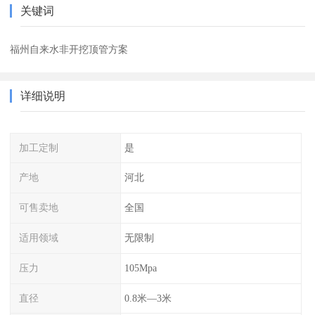
关键词
福州自来水非开挖顶管方案
详细说明
加工定制
是
产地
河北
可售卖地
全国
适用领域
无限制
压力
105Mpa
直径
0.8米—3米