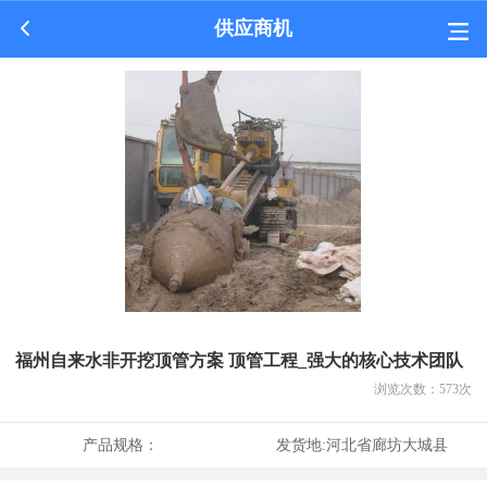
供应商机
福州自来水非开挖顶管方案 顶管工程_强大的核心技术团队
浏览次数：
573
次
产品规格：
发货地:
河北省廊坊大城县