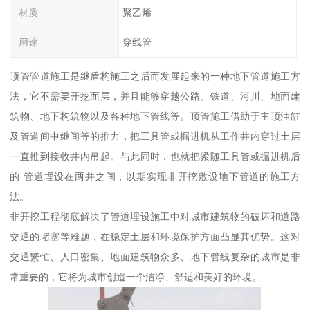
材质
聚乙烯
用途
穿线管
顶管管道施工是继盾构施工之后而发展起来的一种地下管道施工方
法，它不需要开挖面层，并且能够穿越公路、铁道、河川、地面建
筑物、地下构筑物以及各种地下管线等。顶管施工借助于主顶油缸
及管道间中继间等的推力，把工具管或掘进机从工作井内穿过土层
一直推到接收井内吊起。与此同时，也就把紧随工具管或掘进机后
的 管道埋设在两井之间，以期实现非开挖敷设地下管道的施工方
法。
非开挖工程彻底解决了管道埋设施工中对城市建筑物的破坏和道路
交通的堵塞等难题，在稳定土层和环境保护方面凸显其优势。这对
交通繁忙、人口密集、地面建筑物众多、地下管线复杂的城市是非
常重要的，它将为城市创造一个洁净、舒适和美好的环境。