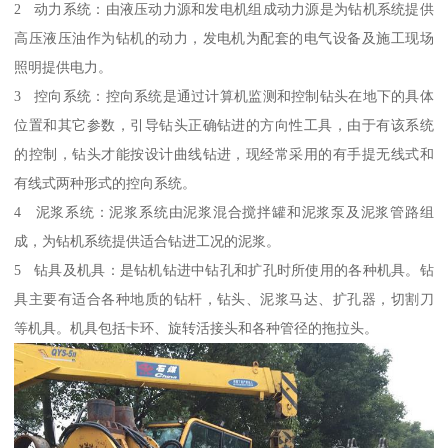
2 动力系统：由液压动力源和发电机组成动力源是为钻机系统提供
高压液压油作为钻机的动力，发电机为配套的电气设备及施工现场
照明提供电力。
3 控向系统：控向系统是通过计算机监测和控制钻头在地下的具体
位置和其它参数，引导钻头正确钻进的方向性工具，由于有该系统
的控制，钻头才能按设计曲线钻进，现经常采用的有手提无线式和
有线式两种形式的控向系统。
4 泥浆系统：泥浆系统由泥浆混合搅拌罐和泥浆泵及泥浆管路组
成，为钻机系统提供适合钻进工况的泥浆。
5 钻具及机具：是钻机钻进中钻孔和扩孔时所使用的各种机具。钻
具主要有适合各种地质的钻杆，钻头、泥浆马达、扩孔器，切割刀
等机具。机具包括卡环、旋转活接头和各种管径的拖拉头。