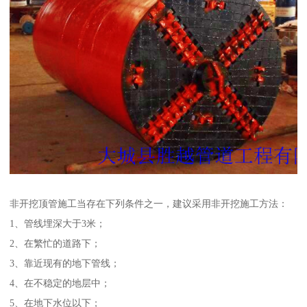
非开挖顶管施工当存在下列条件之一，建议采用非开挖施工方法：
1、管线埋深大于3米；
2、在繁忙的道路下；
3、靠近现有的地下管线；
4、在不稳定的地层中；
5、在地下水位以下；