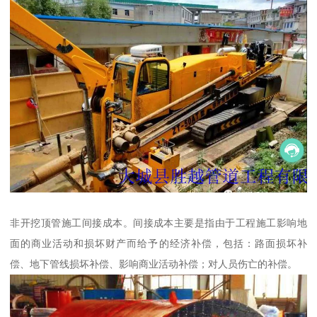
非开挖顶管施工间接成本。间接成本主要是指由于工程施工影响地
面的商业活动和损坏财产而给予的经济补偿，包括：路面损坏补
偿、地下管线损坏补偿、影响商业活动补偿；对人员伤亡的补偿。