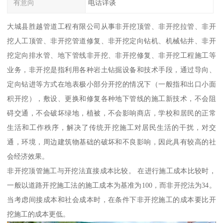
有意向
电话详谈
大城县胜越管道工程有限公司从事非开挖顶管、非开挖拉管、非开
挖人工顶管、非开挖管道修复、非开挖定向钻机、机械钻井、非开
挖定向排水管、地下管线非开挖、非开挖修复、非开挖工程施工等
业务，非开挖是指利用各种岩土钻掘设备和技术手段，通过导向、
定向钻进等方式在地表极小部分开挖的情况下（一般指和出口小面
积开挖），敷设、更换和修复各种地下管线的施工新技术，不会阻
碍交通，不会破坏绿地，植被，不会影响商店，学校和居民的正常
生活和工作秩序，解决了传统开挖施工对居民生活的干扰，对交
通，环境，周边建筑物基础的破坏和不良影响，因此具有较高的社
会经济效果。
非开挖顶管施工与开挖法直接成本比较。 在进行施工成本比较时，
一般以道路开挖施工法的施工成本为基准为100，而非开挖法为34。
当考虑间接成本和社会成本时，在条件下非开挖施工的成本要比开
挖施工的成本更低。