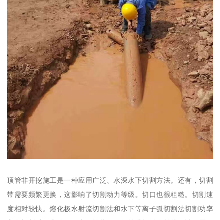
顶管非开挖施工是一种应用广泛、水深水下切割方法。还有，切割
带需要频繁更换，这影响了切割动力等级。切口也很粗糙。切割速
度相对较快。熔化极水射流切割法和水下等离子弧切割法切割功率