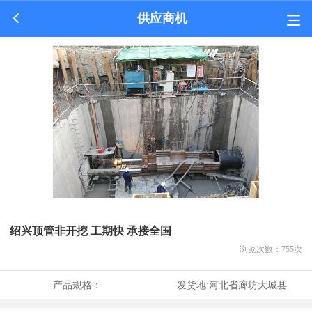
供应商机
绍兴顶管非开挖 工期快 承接全国
浏览次数：
755
次
产品规格：
发货地:
河北省廊坊大城县