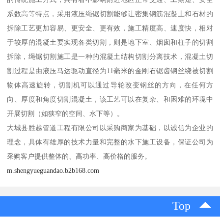
系数高等特点，采用液压绳锯切割能够让密集钢筋混凝土和石材的
拆除工艺更加容易、更安全、更有效，施工精度高、速度快，相对
于较厚的混凝土要实现各类切割，则是地下室、烟囱和柱子的切割
拆除，绳锯切割施工是一种的混凝土结构切割分离技术，混凝土切
割过程是由液压马达驱动直径为11毫米的金刚石锯齿钢丝绕被切割
物体高速旋转，切割机可以通过导轮改变钢丝的方向，在任何方
向、厚度和角度切割混凝土，该工艺可以在复杂、和困难的环境中
开展切割（如狭窄的空间、水下等）。
大城县胜越管道工程有限公司以采购商家为基础，以诚信为企业的
理念，具体有雄厚的技术力量和完整的水下施工设备，保证公司为
采购客户提供整体的、高功率、高价格的服务。
m.shengyueguandao.b2b168.com
Top