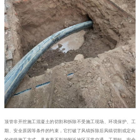
顶管非开挖施工混凝土的切割和拆除不受施工现场、环境保护、工
期、安全原因等条件的约束，它打破了风镐拆除后风镐切割或定向
的传统施工方式，具有着不影响附近地区正常交通、工期短、安全