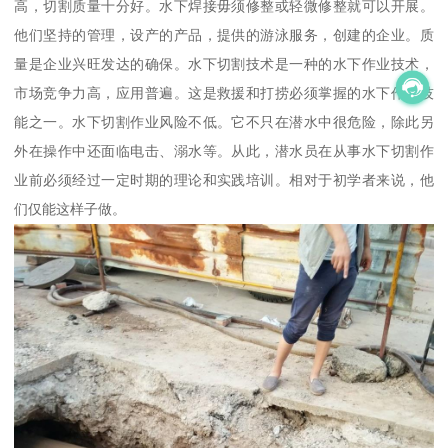
高，切割质量十分好。水下焊接毋须修整或轻微修整就可以开展。
他们坚持的管理，设产的产品，提供的游泳服务，创建的企业。质
量是企业兴旺发达的确保。水下切割技术是一种的水下作业技术，
市场竞争力高，应用普遍。这是救援和打捞必须掌握的水下作业技
能之一。水下切割作业风险不低。它不只在潜水中很危险，除此另
外在操作中还面临电击、溺水等。从此，潜水员在从事水下切割作
业前必须经过一定时期的理论和实践培训。相对于初学者来说，他
们仅能这样子做。