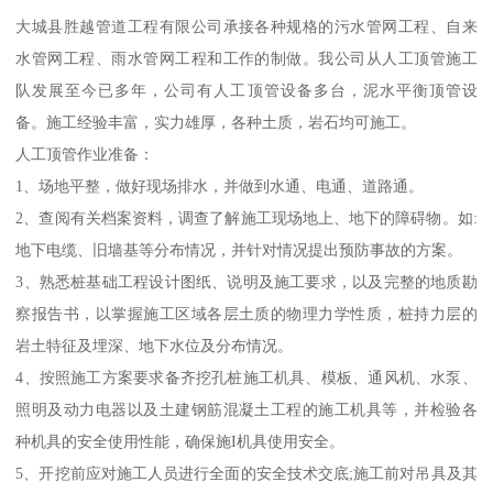
大城县胜越管道工程有限公司承接各种规格的污水管网工程、自来
水管网工程、雨水管网工程和工作的制做。我公司从人工顶管施工
队发展至今已多年，公司有人工顶管设备多台，泥水平衡顶管设
备。施工经验丰富，实力雄厚，各种土质，岩石均可施工。
人工顶管作业准备：
1、场地平整，做好现场排水，并做到水通、电通、道路通。
2、查阅有关档案资料，调查了解施工现场地上、地下的障碍物。如:
地下电缆、旧墙基等分布情况，并针对情况提出预防事故的方案。
3、熟悉桩基础工程设计图纸、说明及施工要求，以及完整的地质勘
察报告书，以掌握施工区域各层土质的物理力学性质，桩持力层的
岩土特征及埋深、地下水位及分布情况。
4、按照施工方案要求备齐挖孔桩施工机具、模板、通风机、水泵、
照明及动力电器以及土建钢筋混凝土工程的施工机具等，并检验各
种机具的安全使用性能，确保施I机具使用安全。
5、开挖前应对施工人员进行全面的安全技术交底;施工前对吊具及其