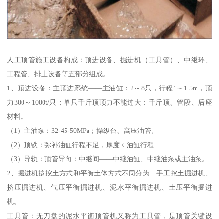
人工顶管施工设备构成：顶进设备、掘进机（工具管）、中继环、
工程管、排土设备等五部分组成。
1、顶进设备：主顶进系统——主油缸：2～8只，行程1～1.5m，顶
力300～1000t/只；单只千斤顶顶力不能过大：千斤顶、管段、后座
材料。
（1）主油泵：32-45-50MPa；操纵台、高压油管。
（2）顶铁：弥补油缸行程不足，厚度﹤油缸行程
（3）导轨：顶管导向：中继间——中继油缸、中继油泵或主油泵。
2、掘进机按挖土方式和平衡土体方式不同分为：手工挖土掘进机、
挤压掘进机、气压平衡掘进机、泥水平衡掘进机、土压平衡掘进
机。
工具管：无刀盘的泥水平衡顶管机又称为工具管，是顶管关键设