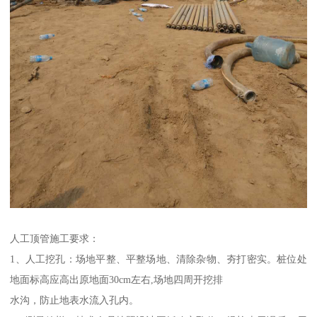
人工顶管施工要求：
1、人工挖孔：场地平整、平整场地、清除杂物、夯打密实。桩位处
地面标高应高出原地面30cm左右,场地四周开挖排
水沟，防止地表水流入孔内。