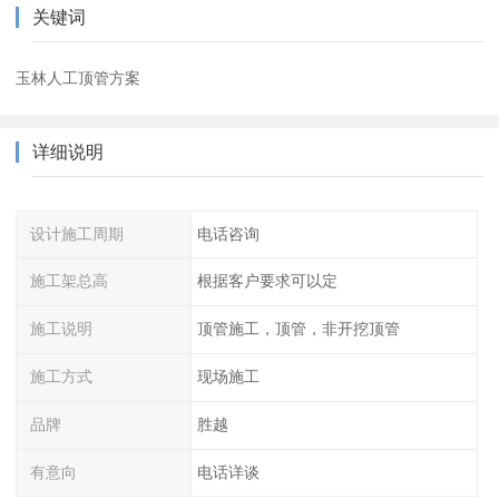
关键词
玉林人工顶管方案
详细说明
设计施工周期
电话咨询
施工架总高
根据客户要求可以定
施工说明
顶管施工，顶管，非开挖顶管
施工方式
现场施工
品牌
胜越
有意向
电话详谈