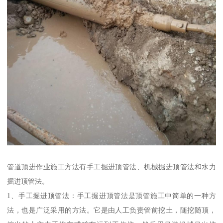
管道顶进作业施工方法有手工掘进顶管法、机械掘进顶管法和水力
掘进顶管法。
1、手工掘进顶管法：手工掘进顶管法是顶管施工中简单的一种方
法，也是广泛采用的方法。它是由人工负责管前挖土，随挖随顶，