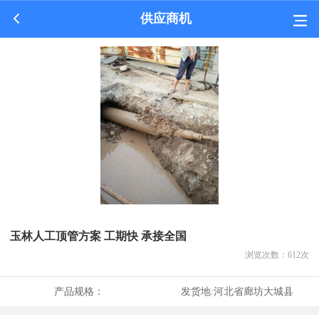
供应商机
玉林人工顶管方案 工期快 承接全国
浏览次数：
612
次
产品规格：
发货地:
河北省廊坊大城县