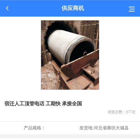
供应商机
宿迁人工顶管电话 工期快 承接全国
浏览次数：
677
次
产品规格：
发货地:
河北省廊坊大城县