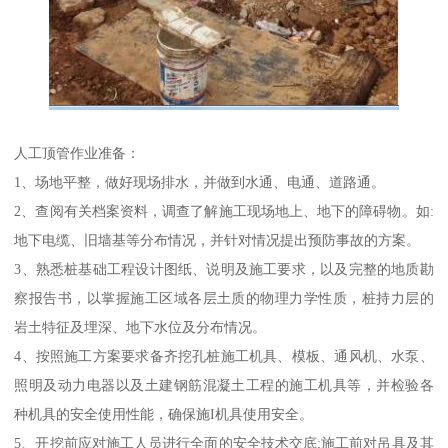
人工顶管作业准备：
1、场地平整，做好现场排水，并做到水通、电通、道路通。
2、查阅有关档案资料，调查了解施工现场地上、地下的障碍物。如:
地下电缆、旧墙基等分布情况，并针对情况提出预防事故的方案。
3、熟悉桩基础工程设计图纸、说明及施工要求，以及完整的地质勘
察报告书，以掌握施工区域各层土质的物理力学性质，桩持力层的
岩土特征及埋深、地下水位及分布情况。
4、按照施工方案要求备齐挖孔桩施工机具、模板、通风机、水泵、
照明及动力电器以及土建钢筋混凝土工程的施工机具等，并检验各
种机具的安全使用性能，确保施I机具使用安全。
5、开挖前应对施工人员进行全面的安全技术交底;施工前对吊具及其