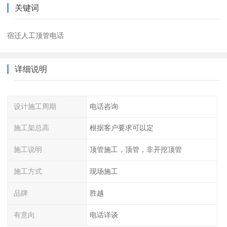
关键词
宿迁人工顶管电话
详细说明
设计施工周期
电话咨询
施工架总高
根据客户要求可以定
施工说明
顶管施工，顶管，非开挖顶管
施工方式
现场施工
品牌
胜越
有意向
电话详谈