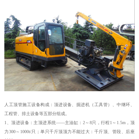
人工顶管施工设备构成：顶进设备、掘进机（工具管）、中继环、
工程管、排土设备等五部分组成。
1、顶进设备：主顶进系统——主油缸：2～8只，行程1～1.5m，顶
力300～1000t/只；单只千斤顶顶力不能过大：千斤顶、管段、后座