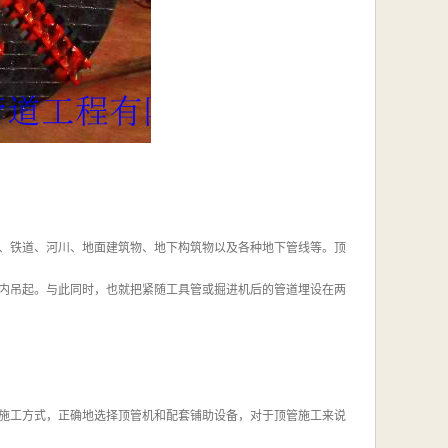
、铁道、河川、地面建筑物、地下构筑物以及各种地下管线等。顶
内吊起。与此同时，也就把紧随工具管或掘进机后的管道埋设在两
施工方式，正确地选择顶管机和配套铺助设备，对于顶管施工来说