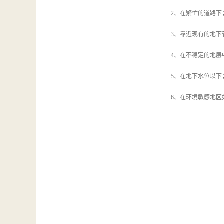
2、在繁忙的道路下
3、靠近现有的地下
4、在不稳定的地层
5、在地下水位以下
6、在环境敏感地区