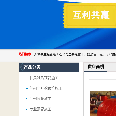
热门搜索：
供应商机
产品分类
甘肃过路顶管施工
兰州非开挖顶管施工
兰州顶管施工
专业顶管施工