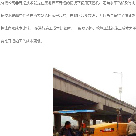
程有限公司非开挖技术就是在原地表不开槽的情况下使用顶管机、定向水平钻机及导向
挖技术是60年代初在西方发达国家兴起的，在我国起步较晚，但近两年获得了快速发
挖法直接成本比较。 在进行施工成本比较时，一般以道路开挖施工法的施工成本为基准
本要比开挖施工的成本更低。