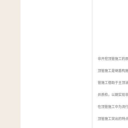
非开挖顶管施工的
顶管施工是继盾构
管施工借助于主顶
井质检，以期实现
在顶管施工中为流
顶管施工突出的特