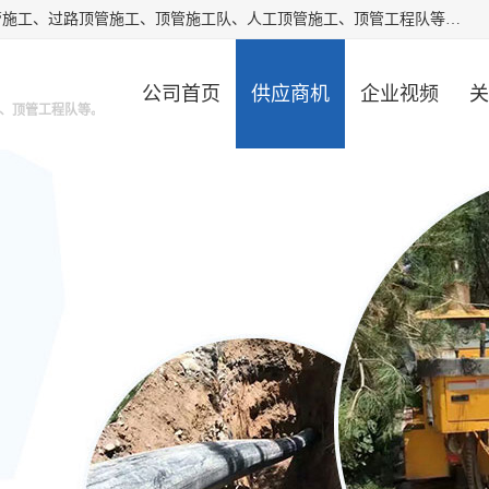
大城县胜越管道工程公司主要经营非开挖顶管工程、专业顶管施工、过路顶管施工、顶管施工队、人工顶管施工、顶管工程队等。主要从事南宁、甘肃、南宁等地区的顶管施工。我工程队期待与市政地下管网铺设的电信，电力，污水等处理工作的同仁共同设计，互利共赢。
公司首页
供应商机
企业视频
关
、顶管工程队等。
公司动态