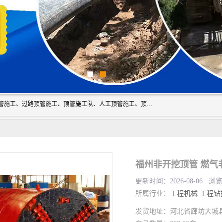
大城县胜越管道工程公司主要经营非开挖顶管工程、专业顶管施工、过路顶管施工、顶管施工队、人工顶管施工、顶管工程队等。主要从事南宁、甘肃、南宁等地区的顶管施工。我工程队期待与市政地下管网铺设的电信，电力，污水等处理工作的同仁共同设计，互利共赢。
福州非开挖顶管 燃气
更新时间：2026-08-06 浏
所属行业：
工程机械
工程钻
发货地址：河北省廊坊大