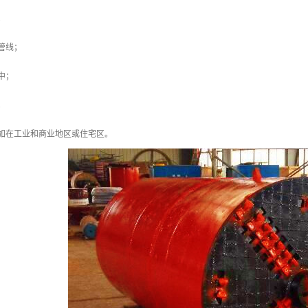
；
管线；
中；
；
如在工业和商业地区或住宅区。