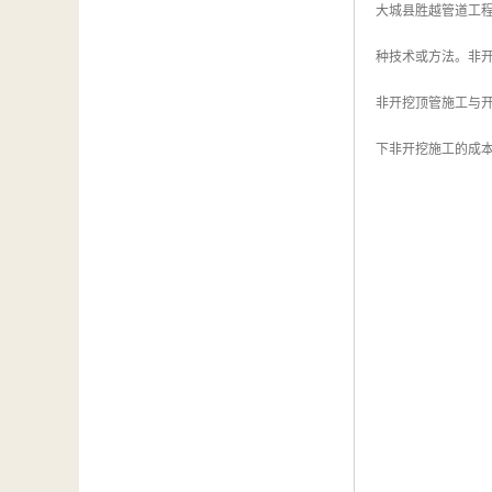
大城县胜越管道工
种技术或方法。非开
非开挖顶管施工与开
下非开挖施工的成