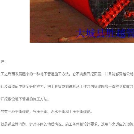
原理：
施工之后而发展起来的一种地下管道施工方法，它不需要开挖面层，并且能够穿越公路
油缸及管道间中继间等的推力，把工具管或掘进机从工作井内穿过图层一直推到接收井
非开挖敷设地下管道的施工方法。
行的有三种平衡理论：气压平衡、泥水平衡和土压平衡理论。
点就是适应性问题。针对不同的地质情况、施工条件和设计要求，选用与之适应的顶管