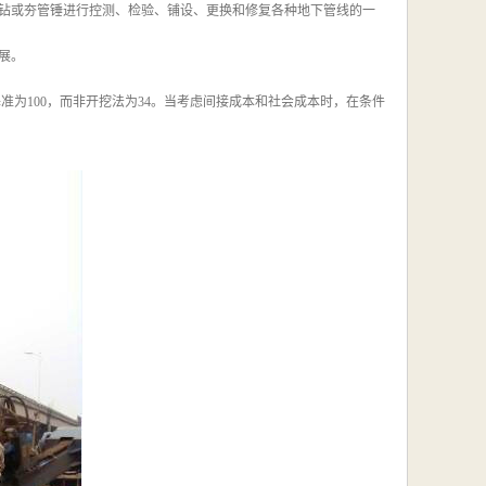
钻或夯管锤进行控测、检验、铺设、更换和修复各种地下管线的一
展。
为100，而非开挖法为34。当考虑间接成本和社会成本时，在条件