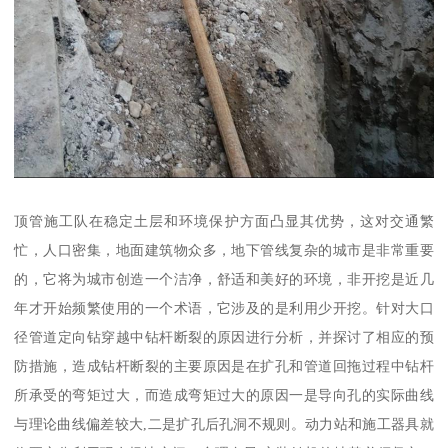
顶管施工队在稳定土层和环境保护方面凸显其优势，这对交通繁
忙，人口密集，地面建筑物众多，地下管线复杂的城市是非常重要
的，它将为城市创造一个洁净，舒适和美好的环境，非开挖是近几
年才开始频繁使用的一个术语，它涉及的是利用少开挖。针对大口
径管道定向钻穿越中钻杆断裂的原因进行分析，并探讨了相应的预
防措施，造成钻杆断裂的主要原因是在扩孔和管道回拖过程中钻杆
所承受的弯矩过大，而造成弯矩过大的原因一是导向孔的实际曲线
与理论曲线偏差较大,二是扩孔后孔洞不规则。动力站和施工器具就