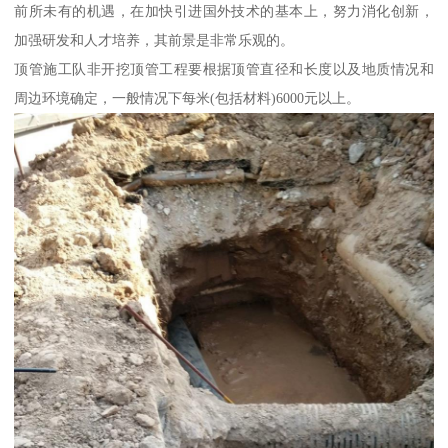
前所未有的机遇，在加快引进国外技术的基本上，努力消化创新，
加强研发和人才培养，其前景是非常乐观的。
顶管施工队非开挖顶管工程要根据顶管直径和长度以及地质情况和
周边环境确定，一般情况下每米(包括材料)6000元以上。