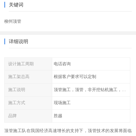
关键词
柳州顶管
详细说明
设计施工周期
电话咨询
施工架总高
根据客户要求可以定制
施工说明
顶管施工，顶管，非开挖钻机施工，管道工程，管道施工，顶拉管施工，水平定向钻机施工，顶管施工方案，顶管
施工方式
现场施工
品牌
胜越
顶管施工队在我国经济高速增长的支持下，顶管技术的发展将面临