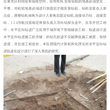
位要充分利用现有场地空间，合理布局,安装钻机的地基必须坚实，
平整，对松软地基必须进行加固后才能安装钻机，钻机安装在入射
点处，调整钻机倾角为设计入射角后固定钻机,连接动力站，连接泵
站，1.2.4导航仪器标定将探头装入导向钻探头盒中。在非开挖工程
中，水平定向钻进广泛应用于城市地下管线铺设工程，轨迹设计是
水平定向钻进施工的关键，的钻孔轨迹不仅能降低施工难度，加快
进度，并且使工程造价，本应用现代计算机和化理论对水平定向钻
进轨迹化设计进行了深入系统的研究。