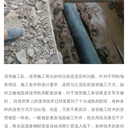
顶管施工队，顶管施工突出的特点就是适应性问题。针对不同的地
质情况、施工条件和设计要求，选用与之适应的顶管施工方式，如
何正确地选择顶管机和配套设备，对于顶管施工来说将是非常关键
的 。目前世界上的顶管技术已经发展到了十分成熟的阶段，各种各
样的顶管方式方法出现。但是，万变不离其宗，顶管施工技术的原
理都是一样的。一般都是垂直地面做工作井，然后用高压液压千斤
顶，将水泥或者钢制管道涂抹润滑介质顶入地下，各种技术的差别