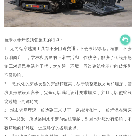
自来水非开挖顶管施工的特点：
1 定向钻穿越施工具有不会阻碍交通，不会破坏绿地，植被，不会
影响商店，，学校和居民的正常生活和工作秩序，解决了传统开挖
施工对居民生活的干扰，对交通，环境，周边建筑物基础的破坏和
不良影响。
2 现代化的穿越设备的穿越精度高，易于调整敷设方向和埋深，管
线弧形敷设距离长，完全可以满足设计要求埋深，并且可以使管线
绕过地下的障碍物。
3 城市管网埋深一般达到三米以下，穿越河流时，一般埋深在河床
下 9—18米，所以采用水平定向钻机穿越，对周围环境没有影响，不
破坏地貌和环境，适应环保的各项要求。