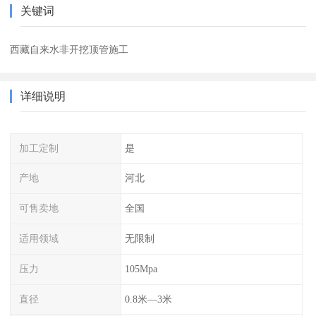
关键词
西藏自来水非开挖顶管施工
详细说明
加工定制
是
产地
河北
可售卖地
全国
适用领域
无限制
压力
105Mpa
直径
0.8米—3米