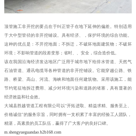
顶管施工非开挖的要点在于纠正管子在地下延伸的偏差。特别适用
于大中型管径的非开挖铺设。具有经济、，保护环境的综合功能。
这种的优点是：不开挖地面；不拆迁，不破坏地面建筑物；不破坏
环境；不影响管道的段差变形；省时、、安全，综合造价低。
该在我国沿海经济发达地区广泛用于城市地下给排水管道、天然气
石油管道、通讯电缆等各种管道的非开挖铺设。它能穿越公路、铁
路、桥梁、高山、河流、海峡和地面任何建筑物。采用该施工，能
节约笔征地拆迁费用、减少对环境污染和道路的堵塞，具有显著的
经济效益和社会效。
大城县胜越管道工程有限公司以“开拓进取、精益求精、服务至上、
价格诚信”的服务宗旨，同时拥有一支积累了丰富的经验工人团队，
精湛，高素质的员工队伍，赢得了广大客户的良好口碑。
m.shengyueguandao.b2b168.com