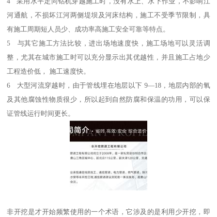
4 采用水平定向钻机穿越施工时，没有水上、水下作业，不影响江
河通航，不损坏江河两侧堤坝及河床结构，施工不受季节限制，具
有施工周期短人员少、成功率高施工安全可靠等特点。
5 与其它施工方法比较，进出场地速度快，施工场地可以灵活调
整，尤其在城市施工时可以充分显示出其优越性，并且施工占地少
工程造价低， 施工速度快。
6 大型河流穿越时，由于管线埋在地层以下 9—18，地层内部的氧
及其他腐蚀性物质很少，所以起到自然防腐和保温的功用，可以保
证管线运行时间更长。
非开挖是才开始频繁使用的一个术语，它涉及的是利用少开挖，即