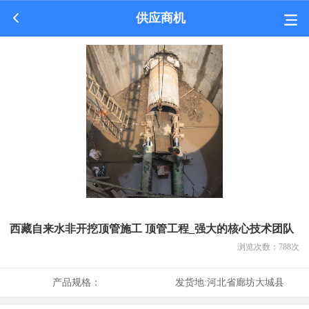
供应商机
西藏自来水非开挖顶管施工 顶管工程_强大的核心技术团队
浏览次数：
788
次
产品规格：
发货地:
河北省廊坊大城县