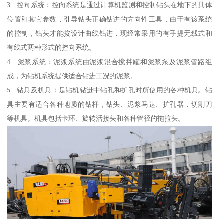
3 控向系统：控向系统是通过计算机监测和控制钻头在地下的具体
位置和其它参数，引导钻头正确钻进的方向性工具，由于有该系统
的控制，钻头才能按设计曲线钻进，现经常采用的有手提无线式和
有线式两种形式的控向系统。
4 泥浆系统：泥浆系统由泥浆混合搅拌罐和泥浆泵及泥浆管路组
成，为钻机系统提供适合钻进工况的泥浆。
5 钻具及机具：是钻机钻进中钻孔和扩孔时所使用的各种机具。钻
具主要有适合各种地质的钻杆，钻头、泥浆马达、扩孔器，切割刀
等机具。机具包括卡环、旋转活接头和各种管径的拖拉头。