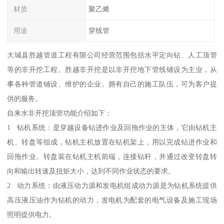
材质
聚乙烯
用途
穿线管
大城县胜越管道工程有限公司经营范围包括水平定向钻、人工顶管
等的非开挖工程。胜越非开挖是以非开挖地下管线铺设为主业，从
事各种管道铺设、维护的企业。拥有自己的施工队伍，可为客户提
供的服务。
自来水非开挖顶管功能介绍如下：
1 钻机系统：是穿越设备钻进作业及回拖作业的主体，它由钻机主
机、转盘等组成，钻机主机放置在钻机架上，用以完成钻进作业和
回拖作业。转盘装在钻机主机前端，连接钻杆，并通过改变转盘转
向和输出转速及扭矩大小，达到不同作业状态的要求。
2 动力系统：由液压动力源和发电机组成动力源是为钻机系统提供
高压液压油作为钻机的动力，发电机为配套的电气设备及施工现场
照明提供电力。