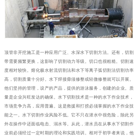
顶管非开挖施工是一种应用广泛、水深水下切割方法。还有，切割
带需要频繁更换，这影响了切割动力等级。切口也很粗糙。切割速
度相对较快。熔化极水射流切割法和水下等离子弧切割法切割功率
高，切割质量十分好。水下焊接毋须修整或轻微修整就可以开展。
他们坚持的管理，设产的产品，提供的游泳服务，创建的企业。质
量是企业兴旺发达的确保。水下切割技术是一种的水下作业技术，
市场竞争力高，应用普遍。这是救援和打捞必须掌握的水下作业技
能之一。水下切割作业风险不低。它不只在潜水中很危险，除此另
外在操作中还面临电击、溺水等。从此，潜水员在从事水下切割作
业前必须经过一定时期的理论和实践培训。相对于初学者来说，他