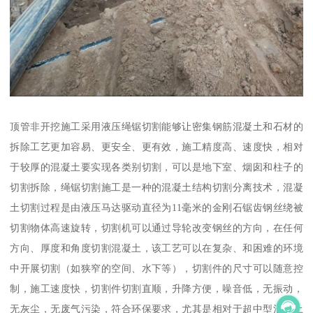
顶管非开挖施工采用液压绳锯切割能够让密集钢筋混凝土和石材的
拆除工艺更加容易、更安全、更有效，施工精度高、速度快，相对
于较厚的混凝土要实现各类别切割，可以是地下室、烟囱和柱子的
切割拆除，绳锯切割施工是一种的混凝土结构切割分离技术，混凝
土切割过程是由液压马达驱动直径为11毫米的金刚石锯齿钢丝绕被
切割物体高速旋转，切割机可以通过导轮改变钢丝的方向，在任何
方向、厚度和角度切割混凝土，该工艺可以在复杂、和困难的环境
中开展切割（如狭窄的空间、水下等），切割件的尺寸可以随意控
制，施工速度快，切割件切割直顺，升降方便，噪音低，无振动，
无灰尘，无废气污染，符合环保要求，尤其是相对于超中型混凝土