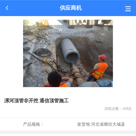
供应商机
漯河顶管非开挖 通信顶管施工
浏览次数：
428
次
产品规格：
发货地:
河北省廊坊大城县