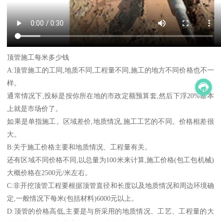
顶管施工每米多少钱
A:顶管施工的工同,地质不同,工程量不同,施工的地方不同价格也不一
样。
通常情况下,投标是按你所在地的市政定额预算套,然后下浮20%基本
上就是市场价了。
如果是单指施工。区域差价,地质情况,施工工艺的不同。价格相差很
大。
B:关于施工价格主要和地质情况、工程量有关。
还有区域不同价格不同,以总量为100米来计算,施工价格(包工包机械)
大概价格在2500元/米左右。
C:非开挖顶管工程要根据顶管直径和长度以及地质情况和周边环境确
定,一般情况下每米(包括材料)6000元以上。
D:顶管的价格高低,主要是与所采用的地质情况、工艺、工程量的大