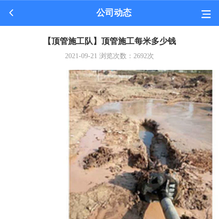
公司动态
【顶管施工队】顶管施工每米多少钱
2021-09-21
浏览次数：
2692
次